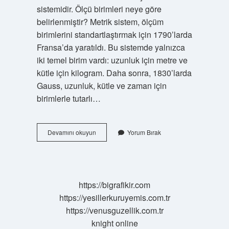
sistemidir. Ölçü birimleri neye göre
belirlenmiştir? Metrik sistem, ölçüm
birimlerini standartlaştırmak için 1790’larda
Fransa’da yaratıldı. Bu sistemde yalnızca
iki temel birim vardı: uzunluk için metre ve
kütle için kilogram. Daha sonra, 1830’larda
Gauss, uzunluk, kütle ve zaman için
birimlerle tutarlı…
1
Devamını okuyun
Yorum Bırak
Metre
Neye
Göre
Belirlenmiştir
https://bigrafikir.com
https://yesillerkuruyemis.com.tr
https://venusguzellik.com.tr
knight online