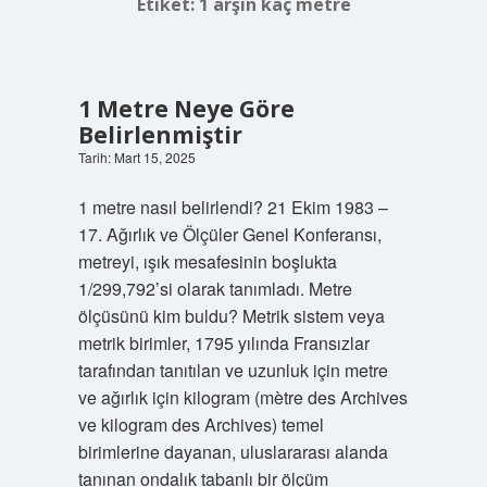
Etiket:
1 arşın kaç metre
1 Metre Neye Göre
Belirlenmiştir
Tarih: Mart 15, 2025
1 metre nasıl belirlendi? 21 Ekim 1983 –
17. Ağırlık ve Ölçüler Genel Konferansı,
metreyi, ışık mesafesinin boşlukta
1/299,792’si olarak tanımladı. Metre
ölçüsünü kim buldu? Metrik sistem veya
metrik birimler, 1795 yılında Fransızlar
tarafından tanıtılan ve uzunluk için metre
ve ağırlık için kilogram (mètre des Archives
ve kilogram des Archives) temel
birimlerine dayanan, uluslararası alanda
tanınan ondalık tabanlı bir ölçüm