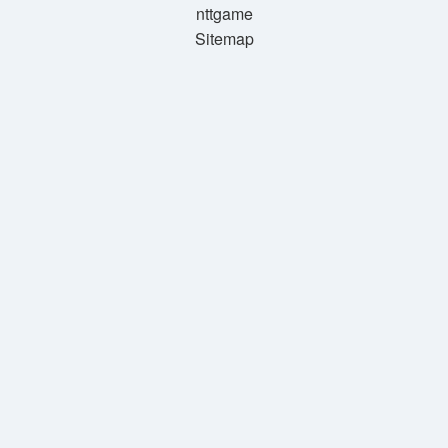
nttgame
Sitemap