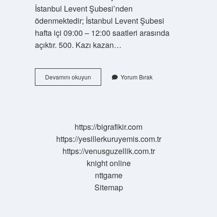
İstanbul Levent Şubesi’nden
ödenmektedir; İstanbul Levent Şubesi
hafta içi 09:00 – 12:00 saatleri arasında
açıktır. 500. Kazı kazan…
Kazı
Devamını okuyun
Yorum Bırak
Kazan
Destede
Kaç
Tane
Var
https://bigrafikir.com
https://yesillerkuruyemis.com.tr
https://venusguzellik.com.tr
knight online
nttgame
Sitemap