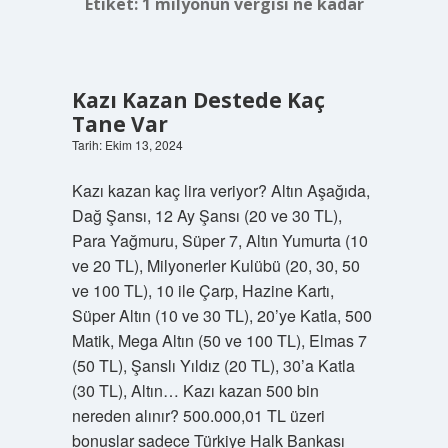
Etiket:
1 milyonun vergisi ne kadar
Kazı Kazan Destede Kaç
Tane Var
Tarih: Ekim 13, 2024
Kazı kazan kaç lira veriyor? Altın Aşağıda,
Dağ Şansı, 12 Ay Şansı (20 ve 30 TL),
Para Yağmuru, Süper 7, Altın Yumurta (10
ve 20 TL), Milyonerler Kulübü (20, 30, 50
ve 100 TL), 10 ile Çarp, Hazine Kartı,
Süper Altın (10 ve 30 TL), 20’ye Katla, 500
Matik, Mega Altın (50 ve 100 TL), Elmas 7
(50 TL), Şanslı Yıldız (20 TL), 30’a Katla
(30 TL), Altın… Kazı kazan 500 bin
nereden alınır? 500.000,01 TL üzeri
bonuslar sadece Türkiye Halk Bankası