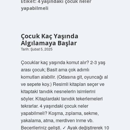
Etiket:
4 yaşındaki çocuk neler
yapabilmeli
Çocuk Kaç Yaşında
Algılamaya Başlar
Tarih: Şubat 5, 2025
Çocuklar kaç yaşında komut alır? 2-3 yaş
arası çocuk; Basit ama çok adımlı
komutları alabilir. (Odasına git, oyuncağı al
ve sepete koy.) Resimli kitapları seçer ve
kitaptaki tanıdık nesnelerin isimlerini
söyler. Kitaplardaki tanıdık tekerlemeleri
tekrarlar. 4 yaşındaki çocuk neler
yapabilmeli? Koşma, zıplama, sekme,
yakalama, atma, merdiven inme vb.
Becerileriniz gelişti. ✓ Ayak değiştirerek 10