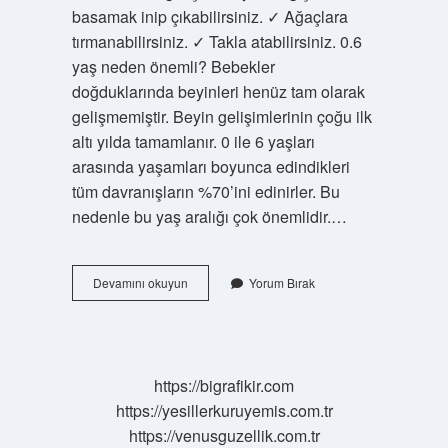
basamak inip çıkabilirsiniz. ✓ Ağaçlara
tırmanabilirsiniz. ✓ Takla atabilirsiniz. 0.6
yaş neden önemli? Bebekler
doğduklarında beyinleri henüz tam olarak
gelişmemiştir. Beyin gelişimlerinin çoğu ilk
altı yılda tamamlanır. 0 ile 6 yaşları
arasında yaşamları boyunca edindikleri
tüm davranışların %70’ini edinirler. Bu
nedenle bu yaş aralığı çok önemlidir.…
Çocuk
Devamını okuyun
Yorum Bırak
Kaç
Yaşında
Algılamaya
Başlar
https://bigrafikir.com
https://yesillerkuruyemis.com.tr
https://venusguzellik.com.tr