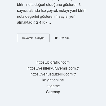
birim nota değeri olduğunu gösteren 3
sayısı, altında ise çeyrek notayı yani birim
nota değerini gösteren 4 sayısı yer
almaktadır. 2 4 lük…
Ritim
Devamını okuyun
3 Yorum
Nasil
Sayilir
https://bigrafikir.com
https://yesillerkuruyemis.com.tr
https://venusguzellik.com.tr
knight online
nttgame
Sitemap