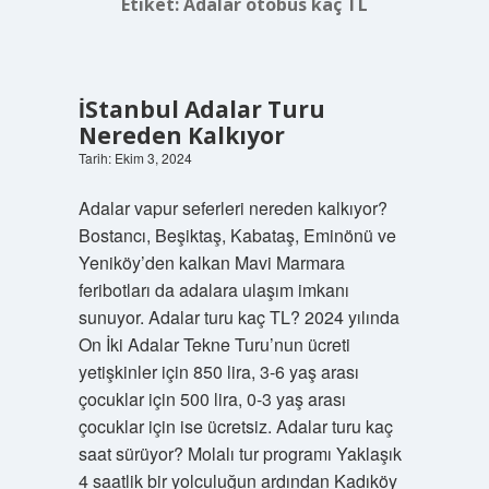
Etiket:
Adalar otobüs kaç TL
İStanbul Adalar Turu
Nereden Kalkıyor
Tarih: Ekim 3, 2024
Adalar vapur seferleri nereden kalkıyor?
Bostancı, Beşiktaş, Kabataş, Eminönü ve
Yeniköy’den kalkan Mavi Marmara
feribotları da adalara ulaşım imkanı
sunuyor. Adalar turu kaç TL? 2024 yılında
On İki Adalar Tekne Turu’nun ücreti
yetişkinler için 850 lira, 3-6 yaş arası
çocuklar için 500 lira, 0-3 yaş arası
çocuklar için ise ücretsiz. Adalar turu kaç
saat sürüyor? Molalı tur programı Yaklaşık
4 saatlik bir yolculuğun ardından Kadıköy