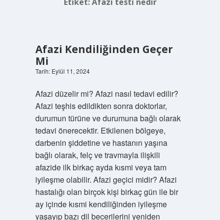
Etiket:
Afazi testi nedir
Afazi Kendiliğinden Geçer
Mi
Tarih: Eylül 11, 2024
Afazi düzelir mi? Afazi nasıl tedavi edilir?
Afazi teşhis edildikten sonra doktorlar,
durumun türüne ve durumuna bağlı olarak
tedavi önerecektir. Etkilenen bölgeye,
darbenin şiddetine ve hastanın yaşına
bağlı olarak, felç ve travmayla ilişkili
afazide ilk birkaç ayda kısmi veya tam
iyileşme olabilir. Afazi geçici midir? Afazi
hastalığı olan birçok kişi birkaç gün ile bir
ay içinde kısmi kendiliğinden iyileşme
yaşayıp bazı dil becerilerini yeniden