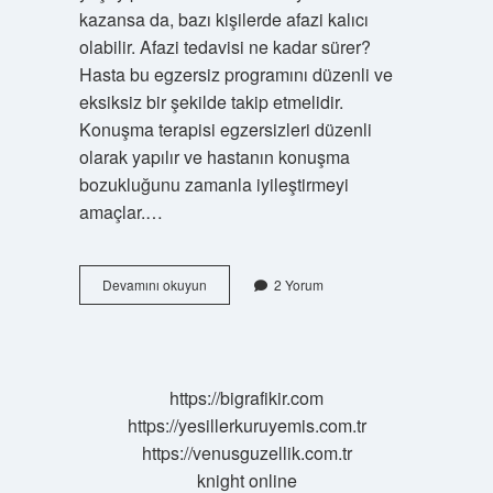
kazansa da, bazı kişilerde afazi kalıcı
olabilir. Afazi tedavisi ne kadar sürer?
Hasta bu egzersiz programını düzenli ve
eksiksiz bir şekilde takip etmelidir.
Konuşma terapisi egzersizleri düzenli
olarak yapılır ve hastanın konuşma
bozukluğunu zamanla iyileştirmeyi
amaçlar.…
Afazi
Devamını okuyun
2 Yorum
Kendiliğinden
Geçer
Mi
https://bigrafikir.com
https://yesillerkuruyemis.com.tr
https://venusguzellik.com.tr
knight online