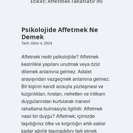
Etiket:
Affetmek rahatlatır mı
Psikolojide Affetmek Ne
Demek
Tarih: Ekim 4, 2024
Affetmek nedir psikolojide? Affetmek
kesinlikle yapılanı unutmak veya özür
dilemek anlamına gelmez. Adalet
arayışından vazgeçmek anlamına gelmez.
Bir kişinin kendi acısıyla yüzleşmesi ve
kızgınlıktan, hırstan, nefretten ve intikam
duygularından kurtularak manevi
rahatlama bulmasıyla ilgilidir. Affetmek
nasıl bir duygu? Affetmek; içimizde
taşıdığımız öfke ve kırgınlığın artık eskisi
kadar ağırlık taşımadığını fark etmek