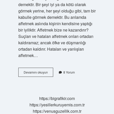
demektir. Bir şeyi iyi ya da kötü olarak
görmek yerine, her şeyi olduğu gibi, tam bir
kabulle görmek demektir. Bu anlamda
affetmek aslında kişinin kendisine yaptığı
bir iyiliktir. Affetmek bize ne kazandırır?
Suçları ve hataları affetmek onları ortadan
kaldıramaz; ancak öfke ve düşmanlığı
ortadan kaldırır. Hataları ve yanlışları
affetmek…
Psikolojide
Devamını okuyun
8 Yorum
Affetmek
Ne
Demek
https://bigrafikir.com
https://yesillerkuruyemis.com.tr
https://venusguzellik.com.tr