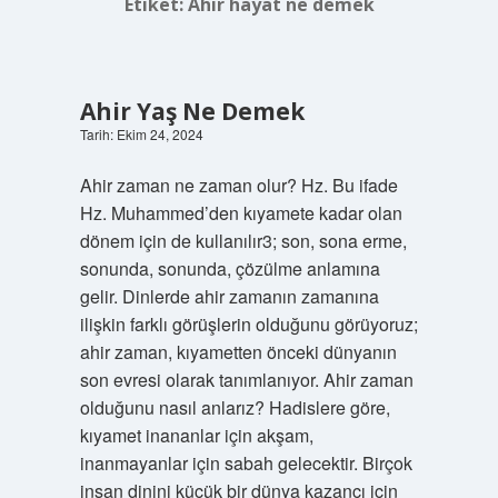
Etiket:
Ahir hayat ne demek
Ahir Yaş Ne Demek
Tarih: Ekim 24, 2024
Ahir zaman ne zaman olur? Hz. Bu ifade
Hz. Muhammed’den kıyamete kadar olan
dönem için de kullanılır3; son, sona erme,
sonunda, sonunda, çözülme anlamına
gelir. Dinlerde ahir zamanın zamanına
ilişkin farklı görüşlerin olduğunu görüyoruz;
ahir zaman, kıyametten önceki dünyanın
son evresi olarak tanımlanıyor. Ahir zaman
olduğunu nasıl anlarız? Hadislere göre,
kıyamet inananlar için akşam,
inanmayanlar için sabah gelecektir. Birçok
insan dinini küçük bir dünya kazancı için