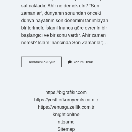
satmaktadır. Ahir ne demek din? “Son
zamanlar”, dünyanın sonundan önceki
dünya hayatının son dönemini tanımlayan
bir terimdir. İslami inanca göre evrenin bir
başlangıcı ve bir sonu vardır. Ahir zaman
neresi? İslam inancında Son Zamanlar;…
Ahir
Devamını okuyun
Yorum Bırak
Yaş
Ne
Demek
https://bigrafikir.com
https://yesillerkuruyemis.com.tr
https://venusguzellik.com.tr
knight online
nttgame
Sitemap