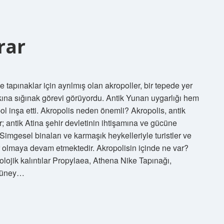
rar
 tapınaklar için ayrılmış olan akropoller, bir tepede yer
alkına sığınak görevi görüyordu. Antik Yunan uygarlığı hem
 inşa etti. Akropolis neden önemli? Akropolis, antik
; antik Atina şehir devletinin ihtişamına ve gücüne
imgesel binaları ve karmaşık heykelleriyle turistler ve
yer olmaya devam etmektedir. Akropolisin içinde ne var?
olojik kalıntılar Propylaea, Athena Nike Tapınağı,
 güney…