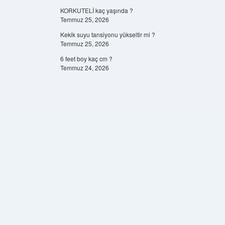
KORKUTELİ kaç yaşında ?
Temmuz 25, 2026
Kekik suyu tansiyonu yükseltir mi ?
Temmuz 25, 2026
6 feet boy kaç cm ?
Temmuz 24, 2026