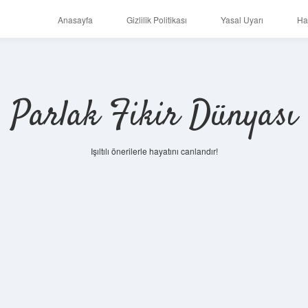
Anasayfa
Gizlilik Politikası
Yasal Uyarı
Ha
Parlak Fikir Dünyası
Işıltılı önerilerle hayatını canlandır!