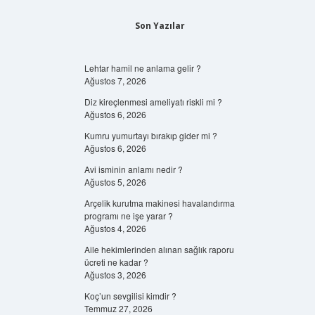
Son Yazılar
Lehtar hamil ne anlama gelir ?
Ağustos 7, 2026
Diz kireçlenmesi ameliyatı riskli mi ?
Ağustos 6, 2026
Kumru yumurtayı bırakıp gider mi ?
Ağustos 6, 2026
Avi isminin anlamı nedir ?
Ağustos 5, 2026
Arçelik kurutma makinesi havalandırma
programı ne işe yarar ?
Ağustos 4, 2026
Aile hekimlerinden alınan sağlık raporu
ücreti ne kadar ?
Ağustos 3, 2026
Koç’un sevgilisi kimdir ?
Temmuz 27, 2026