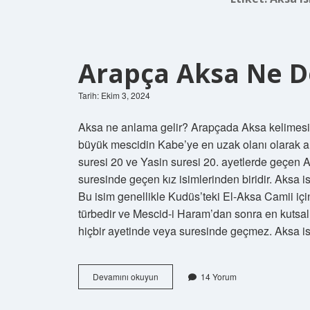
Arapça Aksa Ne 
Tarih: Ekim 3, 2024
Aksa ne anlama gelir? Arapçada Aksa kelimesi s
büyük mescidin Kabe’ye en uzak olanı olarak an
suresi 20 ve Yasin suresi 20. ayetlerde geçen 
suresinde geçen kız isimlerinden biridir. Aksa
Bu isim genellikle Kudüs’teki El-Aksa Camii içi
türbedir ve Mescid-i Haram’dan sonra en kutsal 
hiçbir ayetinde veya suresinde geçmez. Aksa 
Arapça
Devamını okuyun
14 Yorum
Aksa
Ne