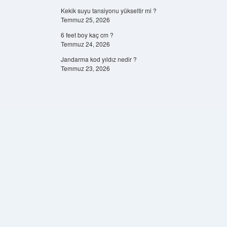
Kekik suyu tansiyonu yükseltir mi ?
Temmuz 25, 2026
6 feet boy kaç cm ?
Temmuz 24, 2026
Jandarma kod yıldız nedir ?
Temmuz 23, 2026