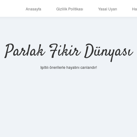
Anasayfa
Gizlilik Politikası
Yasal Uyarı
Ha
Parlak Fikir Dünyası
Işıltılı önerilerle hayatını canlandır!