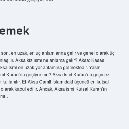
Demek
on, en uzak, en uç anlamlarına gelir ve genel olarak üç
laşılır. Aksa kız ismi ne anlama gelir? Aksa: Kasas
Aksa ismi en uzak yer anlamına gelmektedir. Yasin
 ismi Kuran’da geçiyor mu? Aksa ismi Kuran’da geçmez.
n kullanılır. El-Aksa Camii İslam’daki üçüncü en kutsal
olarak kabul edilir. Ancak, Aksa ismi Kutsal Kuran’ın
ismi…