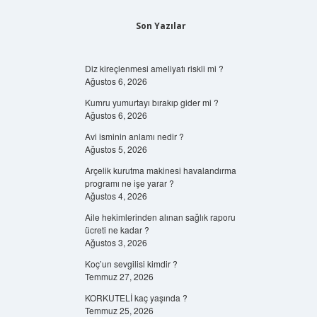
Son Yazılar
Diz kireçlenmesi ameliyatı riskli mi ?
Ağustos 6, 2026
Kumru yumurtayı bırakıp gider mi ?
Ağustos 6, 2026
Avi isminin anlamı nedir ?
Ağustos 5, 2026
Arçelik kurutma makinesi havalandırma
programı ne işe yarar ?
Ağustos 4, 2026
Aile hekimlerinden alınan sağlık raporu
ücreti ne kadar ?
Ağustos 3, 2026
Koç’un sevgilisi kimdir ?
Temmuz 27, 2026
KORKUTELİ kaç yaşında ?
Temmuz 25, 2026