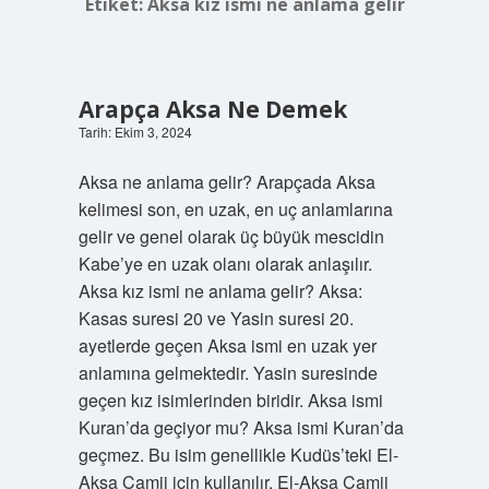
Etiket:
Aksa kız ismi ne anlama gelir
Arapça Aksa Ne Demek
Tarih: Ekim 3, 2024
Aksa ne anlama gelir? Arapçada Aksa
kelimesi son, en uzak, en uç anlamlarına
gelir ve genel olarak üç büyük mescidin
Kabe’ye en uzak olanı olarak anlaşılır.
Aksa kız ismi ne anlama gelir? Aksa:
Kasas suresi 20 ve Yasin suresi 20.
ayetlerde geçen Aksa ismi en uzak yer
anlamına gelmektedir. Yasin suresinde
geçen kız isimlerinden biridir. Aksa ismi
Kuran’da geçiyor mu? Aksa ismi Kuran’da
geçmez. Bu isim genellikle Kudüs’teki El-
Aksa Camii için kullanılır. El-Aksa Camii