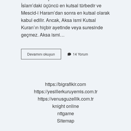
İslam’daki üçüncü en kutsal türbedir ve
Mescid-i Haram’dan sonra en kutsal olarak
kabul edilir. Ancak, Aksa ismi Kutsal
Kuran’ın hiçbir ayetinde veya suresinde
geçmez. Aksa ismi…
Arapça
Devamını okuyun
14 Yorum
Aksa
Ne
Demek
https://bigrafikir.com
https://yesillerkuruyemis.com.tr
https://venusguzellik.com.tr
knight online
nttgame
Sitemap