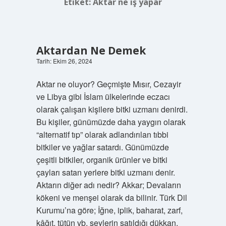
Etiket:
Aktar ne iş yapar
Aktardan Ne Demek
Tarih: Ekim 26, 2024
Aktar ne oluyor? Geçmişte Mısır, Cezayir
ve Libya gibi İslam ülkelerinde eczacı
olarak çalışan kişilere bitki uzmanı denirdi.
Bu kişiler, günümüzde daha yaygın olarak
“alternatif tıp” olarak adlandırılan tıbbi
bitkiler ve yağlar satardı. Günümüzde
çeşitli bitkiler, organik ürünler ve bitki
çayları satan yerlere bitki uzmanı denir.
Aktarın diğer adı nedir? Akkar; Devaların
kökeni ve menşei olarak da bilinir. Türk Dil
Kurumu’na göre; İğne, iplik, baharat, zarf,
kâğıt, tütün vb. şeylerin satıldığı dükkan.