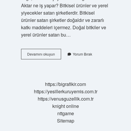
Aktar ne iş yapar? Bitkisel ürünler ve yerel
yiyecekler satan şirketlerdir. Bitkisel
ürünler satan şirketler doğaldır ve zararlı
katkı maddeleri içermez. Doğal bitkiler ve
yerel ürünler satan bu…
Aktardan
Devamını okuyun
Yorum Bırak
Ne
Demek
https://bigrafikir.com
https://yesillerkuruyemis.com.tr
https://venusguzellik.com.tr
knight online
nttgame
Sitemap