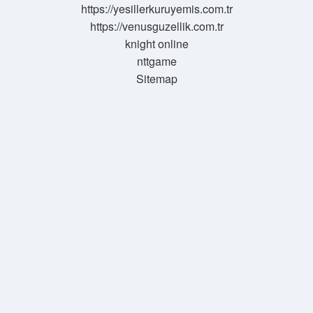
https://yesillerkuruyemis.com.tr
https://venusguzellik.com.tr
knight online
nttgame
Sitemap