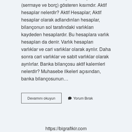
(sermaye ve borç) gösteren kısımdır. Aktif
hesaplar nelerdir? Aktif Hesaplar; Aktif
hesaplar olarak adlandırılan hesaplar,
bilançonun sol tarafındaki varlıkları
kaydeden hesaplardır. Bu hesaplara varlık
hesapları da denir. Varlık hesapları
varlıklar ve cari varlıklar olarak ayrılır. Daha
sonra cari varlıklar ve sabit varlıklar olarak
ayrılırlar. Banka bilançosu aktif kalemleri
nelerdir? Muhasebe ilkeleri açısından,
banka bilançosunun…
Bilanço
Devamını okuyun
Yorum Bırak
Aktif
Hesaplar
Hangileri
https://bigrafikir.com