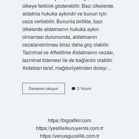
ülkeye farklılık gösterebilir. Bazı ülkelerde,
aldatma hukuka aykırıdır ve bunun için
ceza verilebilir. Bununla birlikte, bazı
ülkelerde aldatmanın hukuka aykırı
olmaması durumunda, aldatmanın
cezalandırılması biraz daha güç olabilir.
Tazminat ve Affedilme Aldatmanın cezası,
tazminat ödemesi ile de bağlantılı olabilir.
Aldatılan taraf, mağduriyetinden dolayı…
Aldatmanın
Devamını okuyun
2 Yorum
cezası
nedir
https://bigrafikir.com
https://yesillerkuruyemis.com.tr
https://venusguzellik.com.tr