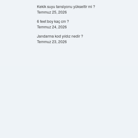
Kekik suyu tansiyonu yükseltir mi ?
Temmuz 25, 2026
6 feet boy kaç cm ?
Temmuz 24, 2026
Jandarma kod yıldız nedir ?
Temmuz 23, 2026