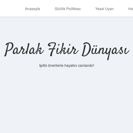
Anasayfa
Gizlilik Politikası
Yasal Uyarı
Ha
Parlak Fikir Dünyası
Işıltılı önerilerle hayatını canlandır!