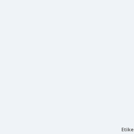
Etike