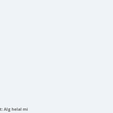
t:
Alg helal mi