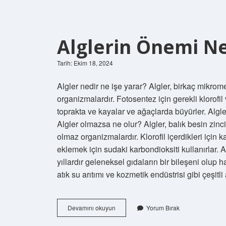
Alglerin Önemi Ne
Tarih: Ekim 18, 2024
Algler nedir ne işe yarar? Algler, birkaç mikro
organizmalardır. Fotosentez için gerekli klorofil 
toprakta ve kayalar ve ağaçlarda büyürler. Algle
Algler olmazsa ne olur? Algler, balık besin zin
olmaz organizmalardır. Klorofil içerdikleri için k
eklemek için sudaki karbondioksiti kullanırlar. A
yıllardır geleneksel gıdaların bir bileşeni olup
atık su arıtımı ve kozmetik endüstrisi gibi çeşit
Alglerin
Devamını okuyun
Yorum Bırak
Önemi
Nedir