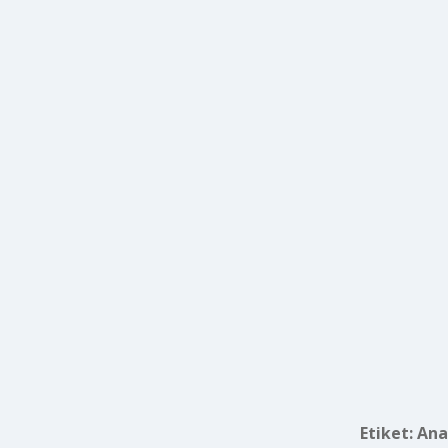
Etiket:
Ana