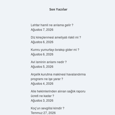
Son Yazılar
Lehtar hamil ne anlama gelir ?
Ağustos 7, 2026
Diz kireçlenmesi ameliyatı riskli mi ?
Ağustos 6, 2026
Kumru yumurtayı bırakıp gider mi ?
Ağustos 6, 2026
Avi isminin anlamı nedir ?
Ağustos 5, 2026
Arçelik kurutma makinesi havalandırma
programı ne işe yarar ?
Ağustos 4, 2026
Aile hekimlerinden alınan sağlık raporu
ücreti ne kadar ?
Ağustos 3, 2026
Koç’un sevgilisi kimdir ?
Temmuz 27, 2026