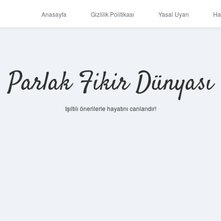
Anasayfa
Gizlilik Politikası
Yasal Uyarı
Ha
Parlak Fikir Dünyası
Işıltılı önerilerle hayatını canlandır!