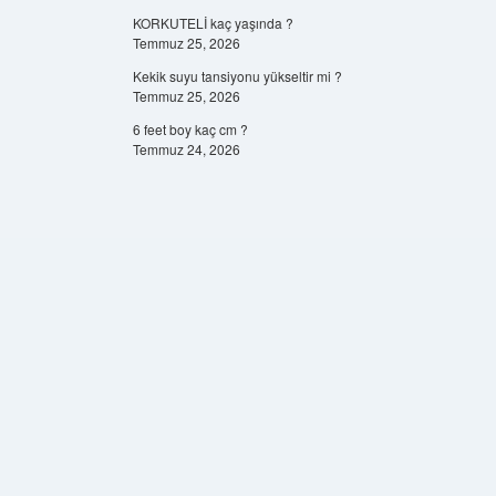
KORKUTELİ kaç yaşında ?
Temmuz 25, 2026
Kekik suyu tansiyonu yükseltir mi ?
Temmuz 25, 2026
6 feet boy kaç cm ?
Temmuz 24, 2026