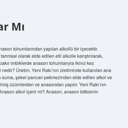
ar Mı
ason tohumlarından yapılan alkollü bir içecektir.
ımsal olarak elde edilen etil alkolle karıştırılarak,
bakır imbiklerde anason tohumlarıyla ikinci kez
 nedir? Üretim. Yeni Rakı’nın üretiminde kullanılan ana
 suma, şeker pancarı pekmezinden elde edilen alkol ve
lmiş üzümlerden ve anasondan yapılır. Yeni Rakı’nın
Anason alkol içerir mi? Anason, anason bitkisinin