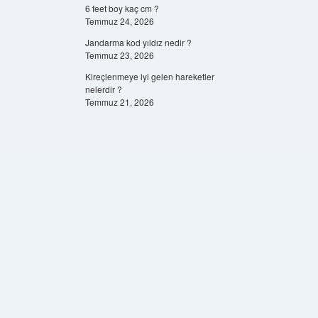
6 feet boy kaç cm ?
Temmuz 24, 2026
Jandarma kod yıldız nedir ?
Temmuz 23, 2026
Kireçlenmeye iyi gelen hareketler
nelerdir ?
Temmuz 21, 2026