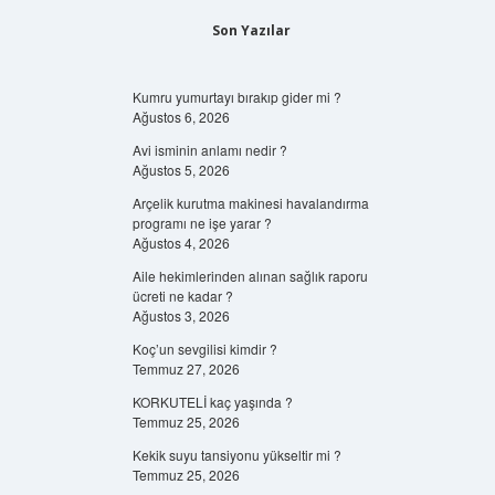
Son Yazılar
Kumru yumurtayı bırakıp gider mi ?
Ağustos 6, 2026
Avi isminin anlamı nedir ?
Ağustos 5, 2026
Arçelik kurutma makinesi havalandırma
programı ne işe yarar ?
Ağustos 4, 2026
Aile hekimlerinden alınan sağlık raporu
ücreti ne kadar ?
Ağustos 3, 2026
Koç’un sevgilisi kimdir ?
Temmuz 27, 2026
KORKUTELİ kaç yaşında ?
Temmuz 25, 2026
Kekik suyu tansiyonu yükseltir mi ?
Temmuz 25, 2026