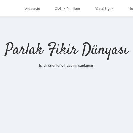
Anasayfa
Gizlilik Politikası
Yasal Uyarı
Ha
Parlak Fikir Dünyası
Işıltılı önerilerle hayatını canlandır!