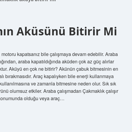
ın Aküsünü Bitirir Mi
, motoru kapatsanız bile çalışmaya devam edebilir. Araba
dığından, araba kapatıldığında aküden çok az güç alırlar
ktur. Aküyü en çok ne bitirir? Akünün çabuk bitmesinin en
alı bırakmasıdır. Araç kapalıyken bile enerji kullanmaya
ullanılmasına ve zamanla bitmesine neden olur. Sık sık
mrünü olumsuz etkiler. Araba çalışmadan Çakmaklık çalışır
C konumunda olduğu veya araç…