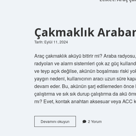
Çakmaklık Araban
Tarih: Eylül 11, 2024
Araç çakmaklık aküyü bitirir mi? Araba radyosu
radyoları ve alarm sistemleri çok az güç kullan
ve teyp açık değilse, akünün boşalması riski yo
yaygın nedeni, kullanıcının aracı uzun süre kap
devam eder. Bu, akünün şarj edilemeden önce k
çalıştırma ve sık sık durup çalıştırma da akü ö
mı? Evet, kontak anahtarı aksesuar veya AC
Çakmaklık
Devamını okuyun
2 Yorum
Arabanın
Aküsünü