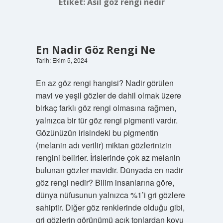
Etiket:
Asıl göz rengi nedir
En Nadir Göz Rengi Ne
Tarih: Ekim 5, 2024
En az göz rengi hangisi? Nadir görülen
mavi ve yeşil gözler de dahil olmak üzere
birkaç farklı göz rengi olmasına rağmen,
yalnızca bir tür göz rengi pigmenti vardır.
Gözünüzün irisindeki bu pigmentin
(melanin adı verilir) miktarı gözlerinizin
rengini belirler. İrislerinde çok az melanin
bulunan gözler mavidir. Dünyada en nadir
göz rengi nedir? Bilim insanlarına göre,
dünya nüfusunun yalnızca %1’i gri gözlere
sahiptir. Diğer göz renklerinde olduğu gibi,
gri gözlerin görünümü açık tonlardan koyu