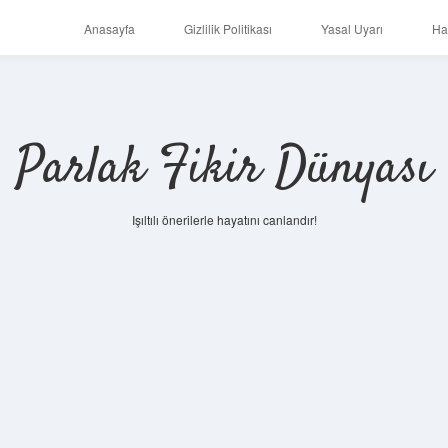
Anasayfa
Gizlilik Politikası
Yasal Uyarı
Ha
Parlak Fikir Dünyası
Işıltılı önerilerle hayatını canlandır!