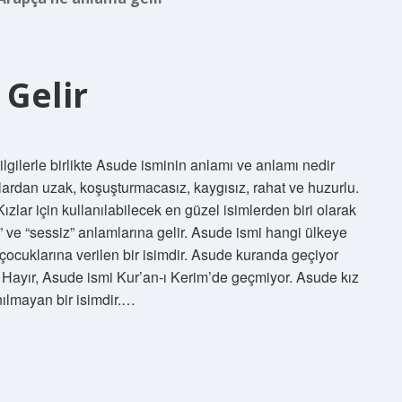
Gelir
gilerle birlikte Asude isminin anlamı ve anlamı nedir
lardan uzak, koşuşturmacasız, kaygısız, rahat ve huzurlu.
lar için kullanılabilecek en güzel isimlerden biri olarak
at” ve “sessiz” anlamlarına gelir. Asude ismi hangi ülkeye
 çocuklarına verilen bir isimdir. Asude kuranda geçiyor
Hayır, Asude ismi Kur’an-ı Kerim’de geçmiyor. Asude kız
ılmayan bir isimdir.…