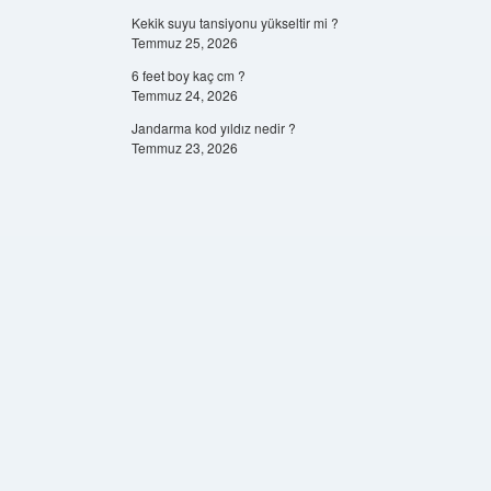
Kekik suyu tansiyonu yükseltir mi ?
Temmuz 25, 2026
6 feet boy kaç cm ?
Temmuz 24, 2026
Jandarma kod yıldız nedir ?
Temmuz 23, 2026