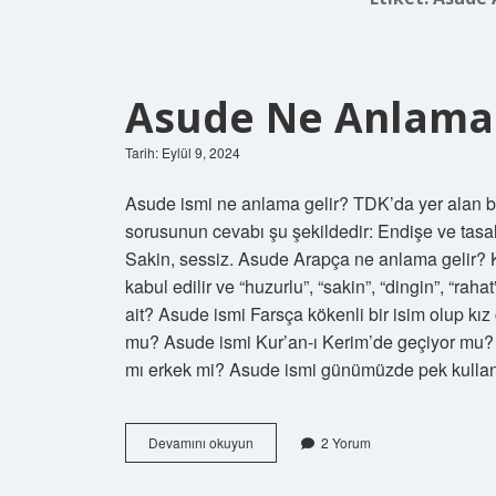
Asude Ne Anlama 
Tarih: Eylül 9, 2024
Asude ismi ne anlama gelir? TDK’da yer alan bil
sorusunun cevabı şu şekildedir: Endişe ve tasa
Sakin, sessiz. Asude Arapça ne anlama gelir? Kız
kabul edilir ve “huzurlu”, “sakin”, “dingin”, “rah
ait? Asude ismi Farsça kökenli bir isim olup kız
mu? Asude ismi Kur’an-ı Kerim’de geçiyor mu? 
mı erkek mi? Asude ismi günümüzde pek kullan
Asude
Devamını okuyun
2 Yorum
Ne
Anlama