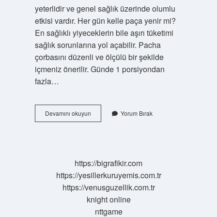
yeterlidir ve genel sağlık üzerinde olumlu
etkisi vardır. Her gün kelle paça yenir mi?
En sağlıklı yiyeceklerin bile aşırı tüketimi
sağlık sorunlarına yol açabilir. Pacha
çorbasını düzenli ve ölçülü bir şekilde
içmeniz önerilir. Günde 1 porsiyondan
fazla…
Haftada
Devamını okuyun
Yorum Bırak
Kaç
Kez
Kelle
Paça
Yenir
https://bigrafikir.com
https://yesillerkuruyemis.com.tr
https://venusguzellik.com.tr
knight online
nttgame