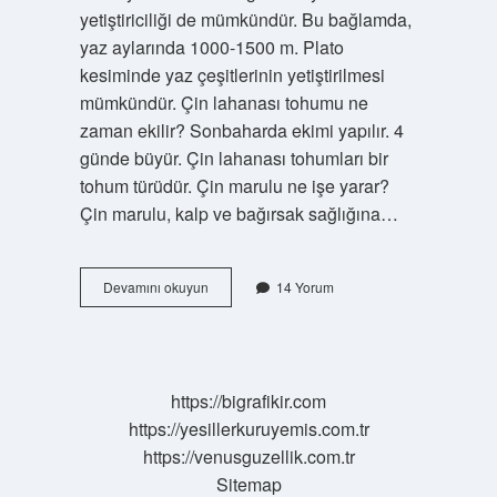
yetiştiriciliği de mümkündür. Bu bağlamda,
yaz aylarında 1000-1500 m. Plato
kesiminde yaz çeşitlerinin yetiştirilmesi
mümkündür. Çin lahanası tohumu ne
zaman ekilir? Sonbaharda ekimi yapılır. 4
günde büyür. Çin lahanası tohumları bir
tohum türüdür. Çin marulu ne işe yarar?
Çin marulu, kalp ve bağırsak sağlığına…
Çin
Devamını okuyun
14 Yorum
Marulu
Hangi
Mevsimde
Yetişir
https://bigrafikir.com
https://yesillerkuruyemis.com.tr
https://venusguzellik.com.tr
Sitemap