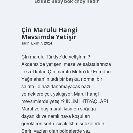
Etiket:
Baby bok choy nedir
Çin Marulu Hangi
Mevsimde Yetişir
Tarih: Ekim 7, 2024
Çin marulu Türkiye’de yetişir mi?
Akdeniz’de yetişen, meze ve salatalarınıza
lezzet katan Çin marulu Metro’da! Ferudun
Yağmahan’ın tadı bir başka, normal bir
salata ile hazırlanamayacak bazı
yemeklere çok yakışıyor. Marul hangi
mevsimlerde yetişir? İKLİM İHTİYAÇLARI
Marul ve baş marul, kısmen soğuğa
dayanıklı ve nemli hava koşulları
gerektiren serin, sıcak iklim sebzeleridir.
Serin yazları olan bölgelerde yaz