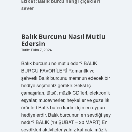
Etiket:
Balık burcu hangi çiçekleri
sever
Balık Burcunu Nasıl Mutlu
Edersin
Tarih: Ekim 7, 2024
Balık burcunu ne mutlu eder? BALIK
BURCU FAVORİLERİ Romantik ve
şehvetli Balık burcunu memnun edecek bir
hediye seçmeniz gerekir. Seksi iç
çamaşırları, tütsü, müzik CD’leri, elektronik
eşyalar, mücevherler, heykeller ve güzellik
ürünleri Balık burcu kadını için en uygun
hediyelerdir. Balık burcunun en sevdiği şey
nedir? BALIK (19 ŞUBAT – 20 MART) En
sevdikleri aktiviteler yalnız kalmak, müzik