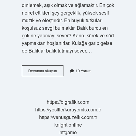
dinlemek, aşık olmak ve ağlamaktır. En çok
nefret ettikleri şey gerçeklik, yüksek sesli
müzik ve eleştiridir. En büyük tutkuları
koşulsuz sevgi bulmaktır. Balık burcu en
çok ne yapmayı sever? Kano, kürek ve sörf
yapmaktan hoşlanırlar. Kulağa garip gelse
de Balıklar balık tutmayı sever.…
Balık
Devamını okuyun
10 Yorum
Burcunu
Nasıl
Mutlu
Edersin
https://bigrafikir.com
https://yesillerkuruyemis.com.tr
https://venusguzellik.com.tr
knight online
nttgame