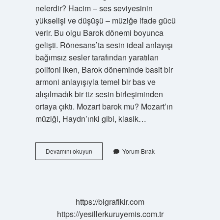
nelerdir? Hacim – ses seviyesinin
yükselişi ve düşüşü – müziğe ifade gücü
verir. Bu olgu Barok dönemi boyunca
gelişti. Rönesans’ta sesin ideal anlayışı
bağımsız sesler tarafından yaratılan
polifoni iken, Barok döneminde basit bir
armoni anlayışıyla temel bir bas ve
alışılmadık bir tiz sesin birleşiminden
ortaya çıktı. Mozart barok mu? Mozart’ın
müziği, Haydn’ınki gibi, klasik…
Barok
Devamını okuyun
Yorum Bırak
Dönem
Bestecileri
Kimlerdir
https://bigrafikir.com
https://yesillerkuruyemis.com.tr