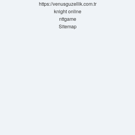
https://venusguzellik.com.tr
knight online
nttgame
Sitemap