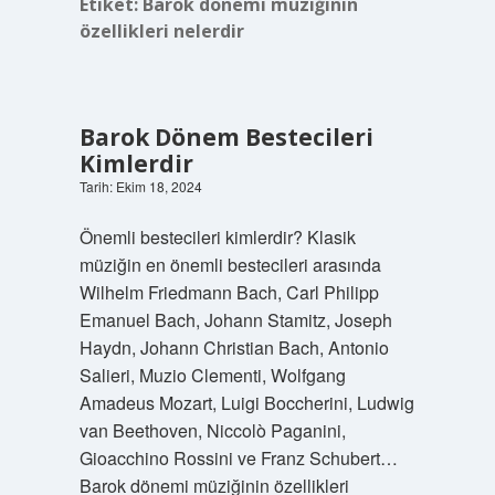
Etiket:
Barok dönemi müziğinin
özellikleri nelerdir
Barok Dönem Bestecileri
Kimlerdir
Tarih: Ekim 18, 2024
Önemli bestecileri kimlerdir? Klasik
müziğin en önemli bestecileri arasında
Wilhelm Friedmann Bach, Carl Philipp
Emanuel Bach, Johann Stamitz, Joseph
Haydn, Johann Christian Bach, Antonio
Salieri, Muzio Clementi, Wolfgang
Amadeus Mozart, Luigi Boccherini, Ludwig
van Beethoven, Niccolò Paganini,
Gioacchino Rossini ve Franz Schubert…
Barok dönemi müziğinin özellikleri