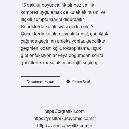
15 dakika boyunca ılık bir bez ve ılık
kompres uygulamak da kulak akıntısını ve
ilişkili semptomlarını giderebilir.
Bebeklerde kulak sıvısı neden olur?
Çocuklarda kulakta sıvı birikmesi, çocukluk
çağında geçirilen enfeksiyonlar, gebelikte
geçirilen kızamıkçık, toksoplazma, uçuk
gibi enfeksiyonlar veya doğumdan sonra
geçirilen kabakulak, menenjit, suçiçeği…
Bebeğimin
Devamını okuyun
Yorum Bırak
Kulağı
Akıyor
Ne
Yapmalıyım
https://bigrafikir.com
https://yesillerkuruyemis.com.tr
https://venusguzellik.com.tr