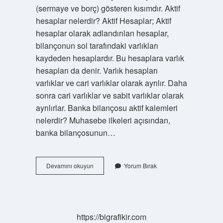
(sermaye ve borç) gösteren kısımdır. Aktif
hesaplar nelerdir? Aktif Hesaplar; Aktif
hesaplar olarak adlandırılan hesaplar,
bilançonun sol tarafındaki varlıkları
kaydeden hesaplardır. Bu hesaplara varlık
hesapları da denir. Varlık hesapları
varlıklar ve cari varlıklar olarak ayrılır. Daha
sonra cari varlıklar ve sabit varlıklar olarak
ayrılırlar. Banka bilançosu aktif kalemleri
nelerdir? Muhasebe ilkeleri açısından,
banka bilançosunun…
Bilanço
Devamını okuyun
Yorum Bırak
Aktif
Hesaplar
Hangileri
https://bigrafikir.com