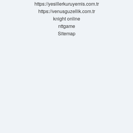
https://yesillerkuruyemis.com.tr
https://venusguzellik.com.tr
knight online
nttgame
Sitemap