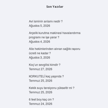
Son Yazılar
Avi isminin anlamı nedir ?
Ağustos 5, 2026
Arçelik kurutma makinesi havalandırma
programı ne işe yarar ?
Ağustos 4, 2026
Aile hekimlerinden alınan sağlık raporu
ücreti ne kadar ?
Ağustos 3, 2026
Koç’un sevgilisi kimdir ?
Temmuz 27, 2026
KORKUTELİ kaç yaşında ?
Temmuz 25, 2026
Kekik suyu tansiyonu yükseltir mi ?
Temmuz 25, 2026
6 feet boy kaç cm ?
Temmuz 24, 2026