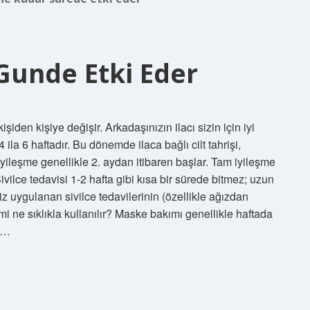
 Gunde Etki Eder
işiden kişiye değişir. Arkadaşınızın ilacı sizin için iyi
ila 6 haftadır. Bu dönemde ilaca bağlı cilt tahrişi,
iyileşme genellikle 2. aydan itibaren başlar. Tam iyileşme
vilce tedavisi 1-2 hafta gibi kısa bir sürede bitmez; uzun
z uygulanan sivilce tedavilerinin (özellikle ağızdan
emi ne sıklıkla kullanılır? Maske bakımı genellikle haftada
li…