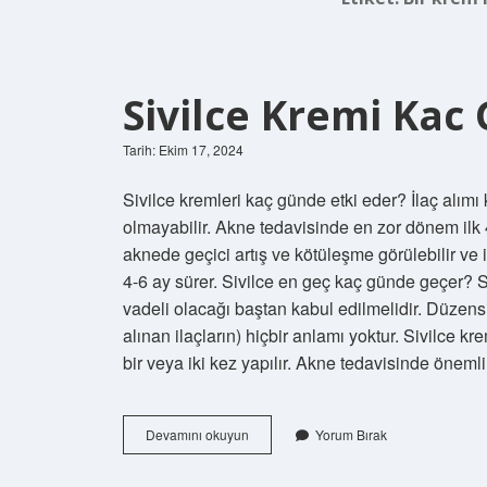
Sivilce Kremi Kac
Tarih: Ekim 17, 2024
Sivilce kremleri kaç günde etki eder? İlaç alımı k
olmayabilir. Akne tedavisinde en zor dönem ilk 4 
aknede geçici artış ve kötüleşme görülebilir ve 
4-6 ay sürer. Sivilce en geç kaç günde geçer? Si
vadeli olacağı baştan kabul edilmelidir. Düzensi
alınan ilaçların) hiçbir anlamı yoktur. Sivilce kr
bir veya iki kez yapılır. Akne tedavisinde önem
Sivilce
Devamını okuyun
Yorum Bırak
Kremi
Kac