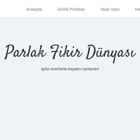
Anasayfa
Gizlilik Politikası
Yasal Uyarı
Ha
Parlak Fikir Dünyası
Işıltılı önerilerle hayatını canlandır!