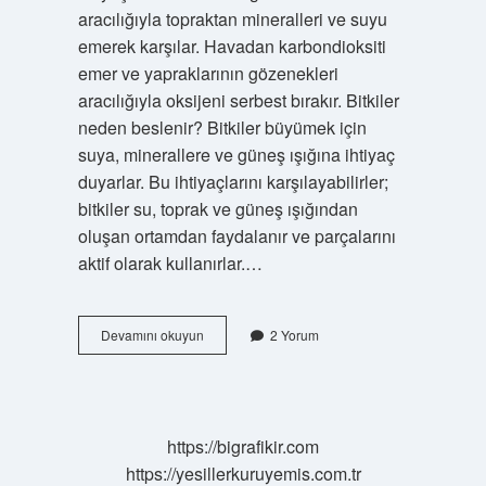
aracılığıyla topraktan mineralleri ve suyu
emerek karşılar. Havadan karbondioksiti
emer ve yapraklarının gözenekleri
aracılığıyla oksijeni serbest bırakır. Bitkiler
neden beslenir? Bitkiler büyümek için
suya, minerallere ve güneş ışığına ihtiyaç
duyarlar. Bu ihtiyaçlarını karşılayabilirler;
bitkiler su, toprak ve güneş ışığından
oluşan ortamdan faydalanır ve parçalarını
aktif olarak kullanırlar.…
Bitkiler
Devamını okuyun
2 Yorum
Nasıl
Beslenir
3
Sınıf
https://bigrafikir.com
https://yesillerkuruyemis.com.tr