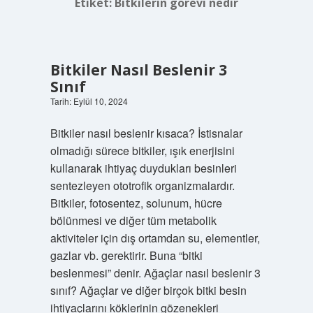
Etiket:
Bitkilerin görevi nedir
Bitkiler Nasıl Beslenir 3
Sınıf
Tarih: Eylül 10, 2024
Bitkiler nasıl beslenir kısaca? İstisnalar
olmadığı sürece bitkiler, ışık enerjisini
kullanarak ihtiyaç duydukları besinleri
sentezleyen ototrofik organizmalardır.
Bitkiler, fotosentez, solunum, hücre
bölünmesi ve diğer tüm metabolik
aktiviteler için dış ortamdan su, elementler,
gazlar vb. gerektirir. Buna “bitki
beslenmesi” denir. Ağaçlar nasıl beslenir 3
sınıf? Ağaçlar ve diğer birçok bitki besin
ihtiyaçlarını köklerinin gözenekleri