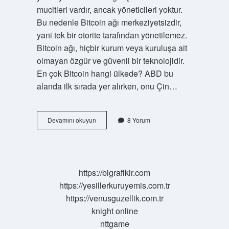
mucitleri vardır, ancak yöneticileri yoktur.
Bu nedenle Bitcoin ağı merkeziyetsizdir,
yani tek bir otorite tarafından yönetilemez.
Bitcoin ağı, hiçbir kurum veya kuruluşa ait
olmayan özgür ve güvenli bir teknolojidir.
En çok Bitcoin hangi ülkede? ABD bu
alanda ilk sırada yer alırken, onu Çin…
Elinde
Devamını okuyun
8 Yorum
En
Çok
Bitcoin
Kimin
https://bigrafikir.com
https://yesillerkuruyemis.com.tr
https://venusguzellik.com.tr
knight online
nttgame