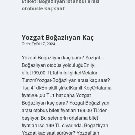
Etiket:
Boğazlıyan istanbul arası
otobüsle kaç saat
Yozgat Boğazlıyan Kaç
Tarih: Eylül 17, 2024
Yozgat Boğazlıyan kaç para? Yozgat –
Boğazlıyan otobüs yolculuğuEn iyi
bilet199,00 TLTahmini şirketMetatur
TurizmYozgat-Boğazlıyan arası kaç saat?
1sa 41dkEn aktif şirketKamil KoçOrtalama
fiyat206,00 TL1 hat daha Yozgat
Boğazlıyan kaç para? Yozgat Boğazlıyan
arası otobüs bileti fiyatları 199.00 TL’den
başlıyor. Bu seferlerin ortalama bilet
fiyatları ise 199 TL civarında. Boğazlıyan
Yozgat kaç saat sürüyor? Yozgat’tan