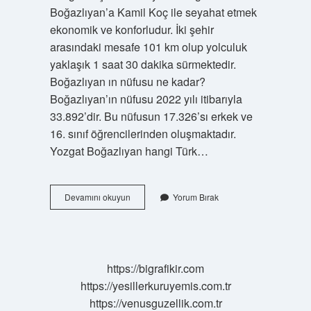
Boğazlıyan’a Kamil Koç ile seyahat etmek
ekonomik ve konforludur. İki şehir
arasındaki mesafe 101 km olup yolculuk
yaklaşık 1 saat 30 dakika sürmektedir.
Boğazlıyan ın nüfusu ne kadar?
Boğazlıyan’ın nüfusu 2022 yılı itibarıyla
33.892’dir. Bu nüfusun 17.326’sı erkek ve
16. sınıf öğrencilerinden oluşmaktadır.
Yozgat Boğazlıyan hangi Türk…
Yozgat
Devamını okuyun
Yorum Bırak
Boğazlıyan
Kaç
https://bigrafikir.com
https://yesillerkuruyemis.com.tr
https://venusguzellik.com.tr