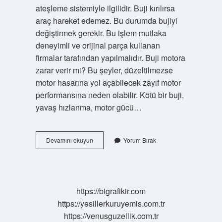
ateşleme sistemiyle ilgilidir. Buji kırılırsa
araç hareket edemez. Bu durumda bujiyi
değiştirmek gerekir. Bu işlem mutlaka
deneyimli ve orijinal parça kullanan
firmalar tarafından yapılmalıdır. Buji motora
zarar verir mi? Bu şeyler, düzeltilmezse
motor hasarına yol açabilecek zayıf motor
performansına neden olabilir. Kötü bir buji,
yavaş hızlanma, motor gücü…
Bujiler
Devamını okuyun
Yorum Bırak
Bozuk
Olursa
Ne
Olur
https://bigrafikir.com
https://yesillerkuruyemis.com.tr
https://venusguzellik.com.tr