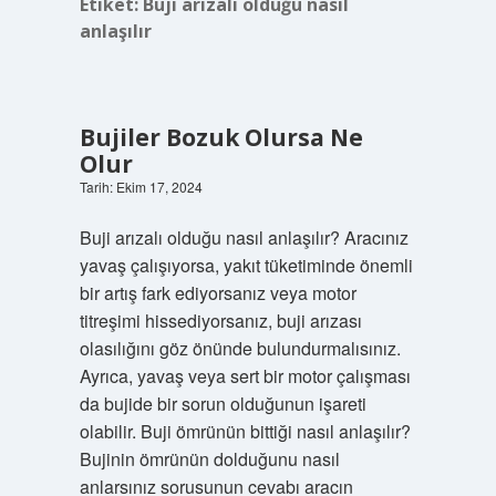
Etiket:
Buji arızalı olduğu nasıl
anlaşılır
Bujiler Bozuk Olursa Ne
Olur
Tarih: Ekim 17, 2024
Buji arızalı olduğu nasıl anlaşılır? Aracınız
yavaş çalışıyorsa, yakıt tüketiminde önemli
bir artış fark ediyorsanız veya motor
titreşimi hissediyorsanız, buji arızası
olasılığını göz önünde bulundurmalısınız.
Ayrıca, yavaş veya sert bir motor çalışması
da bujide bir sorun olduğunun işareti
olabilir. Buji ömrünün bittiği nasıl anlaşılır?
Bujinin ömrünün dolduğunu nasıl
anlarsınız sorusunun cevabı aracın