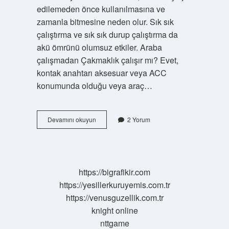
edilemeden önce kullanılmasına ve
zamanla bitmesine neden olur. Sık sık
çalıştırma ve sık sık durup çalıştırma da
akü ömrünü olumsuz etkiler. Araba
çalışmadan Çakmaklık çalışır mı? Evet,
kontak anahtarı aksesuar veya ACC
konumunda olduğu veya araç…
Çakmaklık
Devamını okuyun
2 Yorum
Arabanın
Aküsünü
Bitirir
Mi
https://bigrafikir.com
https://yesillerkuruyemis.com.tr
https://venusguzellik.com.tr
knight online
nttgame