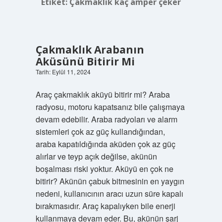
Etiket:
Çakmaklık kaç amper çeker
Çakmaklık Arabanın
Aküsünü Bitirir Mi
Tarih: Eylül 11, 2024
Araç çakmaklık aküyü bitirir mi? Araba
radyosu, motoru kapatsanız bile çalışmaya
devam edebilir. Araba radyoları ve alarm
sistemleri çok az güç kullandığından,
araba kapatıldığında aküden çok az güç
alırlar ve teyp açık değilse, akünün
boşalması riski yoktur. Aküyü en çok ne
bitirir? Akünün çabuk bitmesinin en yaygın
nedeni, kullanıcının aracı uzun süre kapalı
bırakmasıdır. Araç kapalıyken bile enerji
kullanmaya devam eder. Bu, akünün şarj