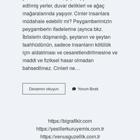
edilmiş yerler, duvar delikleri ve ağaç
mağaralarında yaşıyor. Cinler insanlara
müdahale edebilir mi? Peygamberimizin
peygamberin ifadelerine (ayrıca bkz.
İblislerin düşmanlığı, şeytanın ve şeytan
taahhüdünün, sadece insanların kötülük
için aldatılması ve cesaretlendirilmesine ve
maddi ve fiziksel hasar olmadan
bahsedilmez. Cinleri ne…
Cinler
Devamını okuyun
Yorum Bırak
Yer
Değiştirir
Mi
https://bigrafikir.com
https://yesillerkuruyemis.com.tr
https://venusguzellik.com.tr