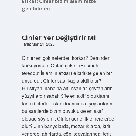
Etiket:
Cinler bizim alemimize
gelebilir mi
Cinler Yer Değiştirir Mi
Tarih: Mart 21, 2025
Cinler en çok nelerden korkar? Demirden
korkuyorsun. Onları çekin. (Besmele
tereddüt İslam’ın etkisi ile birlikte gelen bir
unsurdur. Cinler saat kaçta aktif olur?
Hıristiyan inancına ait insanlar, şeytanların
yüzyıllardır sabah 3’te en aktif olduklarını
tarih dinlerler. İslam inancında, şeytanların
bu saatlerde bizim büyüklükte en aktif
olduğu söylenir. Cinler genellikle nerelerde
olur? Jinn banyolarda, mezarlıklarda, kirli
yerlerde, ahırlarda, çöp kopyalarında, terk