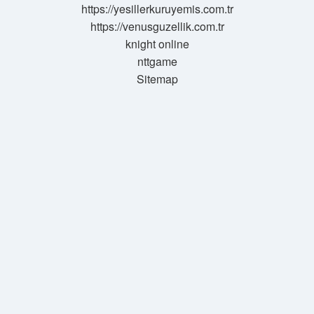
https://yesillerkuruyemis.com.tr
https://venusguzellik.com.tr
knight online
nttgame
Sitemap