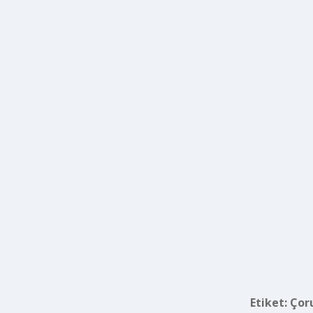
Etiket:
Çor