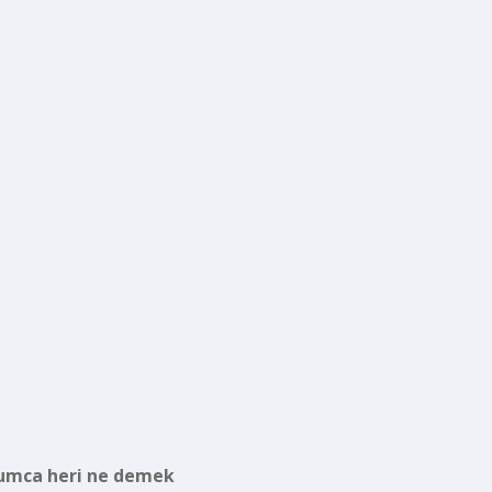
umca heri ne demek