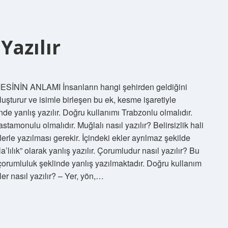
Yazılır
ESİNİN ANLAMI İnsanların hangi şehirden geldiğini
oluşturur ve isimle birleşen bu ek, kesme işaretiyle
nde yanlış yazılır. Doğru kullanımı Trabzonlu olmalıdır.
tamonulu olmalıdır. Muğlalı nasıl yazılır? Belirsizlik hali
erle yazılması gerekir. İçindeki ekler ayrılmaz şekilde
a’lılık” olarak yanlış yazılır. Çorumludur nasıl yazılır? Bu
orumluluk şeklinde yanlış yazılmaktadır. Doğru kullanım
er nasıl yazılır? – Yer, yön,…