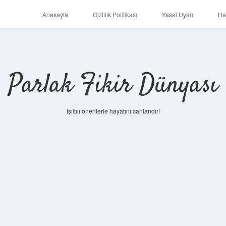
Anasayfa
Gizlilik Politikası
Yasal Uyarı
Ha
Parlak Fikir Dünyası
Işıltılı önerilerle hayatını canlandır!