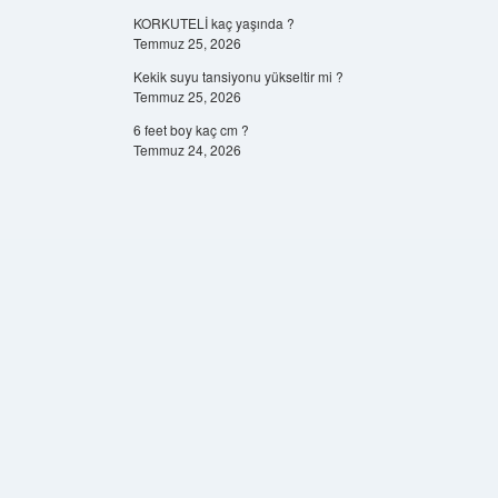
KORKUTELİ kaç yaşında ?
Temmuz 25, 2026
Kekik suyu tansiyonu yükseltir mi ?
Temmuz 25, 2026
6 feet boy kaç cm ?
Temmuz 24, 2026