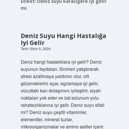
Etiket:
Deniz suyu karaciğere iyi gelir
mi
Deniz Suyu Hangi Hastalığa
Iyi Gelir
Tarih: Ekim 5, 2024
Deniz hangi hastalıklara iyi gelir? Deniz
suyunun faydaları: Sinirleri yatıştırarak
stresi azaltmaya yardımcı olur, cilt
gözeneklerini açar, egzamaya iyi gelir,
vücuttaki kan dolaşımını iyileştirir, siyah
noktaları yok eder ve üst solunum yolu
rahatsızlıklarına iyi gelir. Deniz suyu sifali
mi? Deniz suyu çeşitli vitaminler,
elementler, mineral tuzlar,
mikroorganizmalar ve amino asitler içerir.