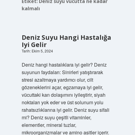
Etiket:
Deniz suyu vücutta ne kadar
kalmalı
Deniz Suyu Hangi Hastalığa
Iyi Gelir
Tarih: Ekim 5, 2024
Deniz hangi hastalıklara iyi gelir? Deniz
suyunun faydaları: Sinirleri yatıştırarak
stresi azaltmaya yardımcı olur, cilt
gözeneklerini açar, egzamaya iyi gelir,
vücuttaki kan dolaşımını iyileştirir, siyah
noktaları yok eder ve üst solunum yolu
rahatsızlıklarına iyi gelir. Deniz suyu sifali
mi? Deniz suyu çeşitli vitaminler,
elementler, mineral tuzlar,
mikroorganizmalar ve amino asitler içerir.