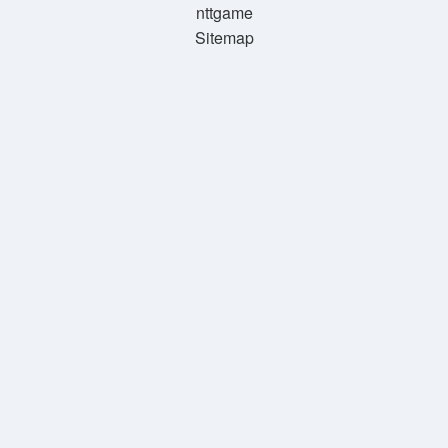
nttgame
Sitemap