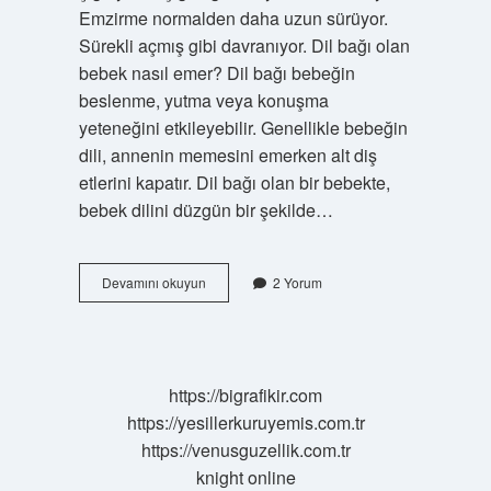
Emzirme normalden daha uzun sürüyor.
Sürekli açmış gibi davranıyor. Dil bağı olan
bebek nasıl emer? Dil bağı bebeğin
beslenme, yutma veya konuşma
yeteneğini etkileyebilir. Genellikle bebeğin
dili, annenin memesini emerken alt diş
etlerini kapatır. Dil bağı olan bir bebekte,
bebek dilini düzgün bir şekilde…
Bebeğimin
Devamını okuyun
2 Yorum
Dil
Bağı
Olduğunu
Nasıl
Anlarım
https://bigrafikir.com
https://yesillerkuruyemis.com.tr
https://venusguzellik.com.tr
knight online