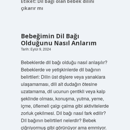
Etiket:
Dil bağı olan bebek dilini
çıkarır mı
Bebeğimin Dil Bağı
Olduğunu Nasıl Anlarım
Tarih: Eylül 9, 2024
Bebeklerde dil bağı olduğu nasıl anlaşılır?
Bebeklerde ve yetişkinlerde dil bağının
belirtileri: Dilin üst dişlere veya yanaklara
ulaşamaması, dili alt dudağın ötesine
uzatamama, dil ucunun çentikli veya kalp
şeklinde olması, konuşma, yutma, yeme,
içme, üflemeli çalgı çalma gibi aktivitelerde
zorluk çekilmesi. Dil bağı nasıl fark edilir?
Dil bağının belirtileri nelerdir? Bebek
çiğniyormuş gibi görünüyor ama emmiyor.