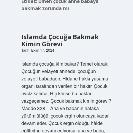
Etiket:
Dinen çocuk anne babaya
bakmak zorunda mı
Islamda Çocuğa Bakmak
Kimin Görevi
Tarih: Ekim 17, 2024
İslamda çocuğa kim bakar? Temel olarak;
Çocuğun velayeti annede, çocuğun
velayeti babadadır. Hidane hakkı yasama
organı tarafından verilen bir haktır. Çocuk
evsiz kalırsa; Hiç kimse bu haktan
vazgeçemez. Çocuk bakmak kimin görevi?
Madde 328 – Ana ve babanın nafaka
yükümlülüğü, çocuk ergin oluncaya kadar
devam eder. Çocuk ergin olduğu hâlde
eğitimine devam ediyorsa, ana ve baba,