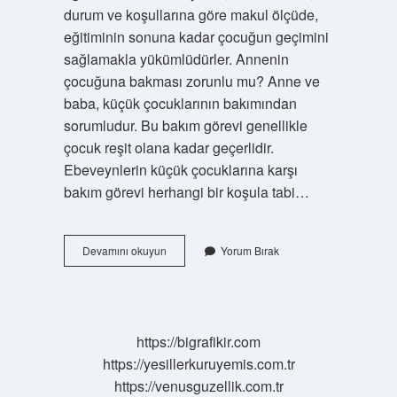
durum ve koşullarına göre makul ölçüde,
eğitiminin sonuna kadar çocuğun geçimini
sağlamakla yükümlüdürler. Annenin
çocuğuna bakması zorunlu mu? Anne ve
baba, küçük çocuklarının bakımından
sorumludur. Bu bakım görevi genellikle
çocuk reşit olana kadar geçerlidir.
Ebeveynlerin küçük çocuklarına karşı
bakım görevi herhangi bir koşula tabi…
Islamda
Devamını okuyun
Yorum Bırak
Çocuğa
Bakmak
Kimin
Görevi
https://bigrafikir.com
https://yesillerkuruyemis.com.tr
https://venusguzellik.com.tr