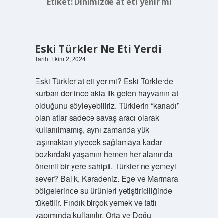
Etiket:
Dinimizde at eti yenir mi
Eski Türkler Ne Eti Yerdi
Tarih: Ekim 2, 2024
Eski Türkler at eti yer mi? Eski Türklerde
kurban denince akla ilk gelen hayvanın at
olduğunu söyleyebiliriz. Türklerin “kanadı”
olan atlar sadece savaş aracı olarak
kullanılmamış, aynı zamanda yük
taşımaktan yiyecek sağlamaya kadar
bozkırdaki yaşamın hemen her alanında
önemli bir yere sahipti. Türkler ne yemeyi
sever? Balık, Karadeniz, Ege ve Marmara
bölgelerinde su ürünleri yetiştiriciliğinde
tüketilir. Fındık birçok yemek ve tatlı
yapımında kullanılır. Orta ve Doğu