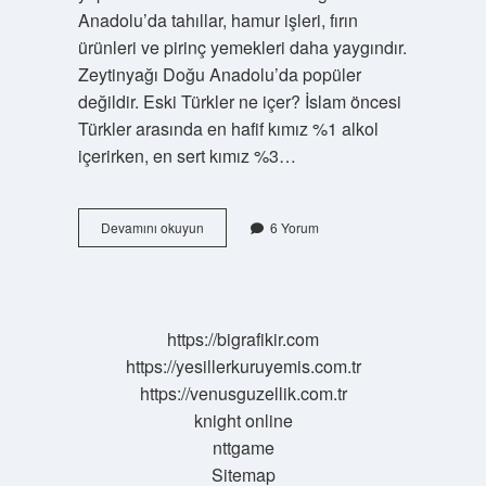
Anadolu’da tahıllar, hamur işleri, fırın
ürünleri ve pirinç yemekleri daha yaygındır.
Zeytinyağı Doğu Anadolu’da popüler
değildir. Eski Türkler ne içer? İslam öncesi
Türkler arasında en hafif kımız %1 alkol
içerirken, en sert kımız %3…
Eski
Devamını okuyun
6 Yorum
Türkler
Ne
Eti
Yerdi
https://bigrafikir.com
https://yesillerkuruyemis.com.tr
https://venusguzellik.com.tr
knight online
nttgame
Sitemap