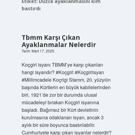
Etiket:
Düzce ayaklanmasını kim
bastırdı
Tbmm Karşı Çıkan
Ayaklanmalar Nelerdir
Tarih: Mart 17, 2025
Koçgiri isyanı TBMM’ye karşı çıkarılan
hangi isyandır? #Koçgiri #Koçgiriisyan
#Millimcadele Koçrigi Stamm, 20. yüzyılın
başında Kürtlerin en büyük kabilelerinden
biri, 1921’de zor bir durumda ulusal
mücadeleyi bırakan Koçgiri isyanına
başladı. Bağımsız bir Kürt devletinin
kurulmasına odaklanan isyan, ancak 3
aylık bir süre boyunca bastırılabilir.
Cumhuriyete karşı çıkan isyanlar nelerdir?