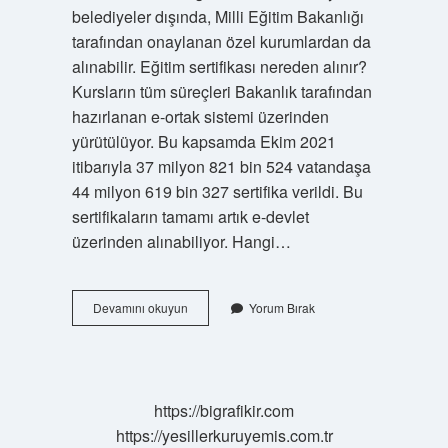
belediyeler dışında, Milli Eğitim Bakanlığı
tarafından onaylanan özel kurumlardan da
alınabilir. Eğitim sertifikası nereden alınır?
Kursların tüm süreçleri Bakanlık tarafından
hazırlanan e-ortak sistemi üzerinden
yürütülüyor. Bu kapsamda Ekim 2021
itibarıyla 37 milyon 821 bin 524 vatandaşa
44 milyon 619 bin 327 sertifika verildi. Bu
sertifikaların tamamı artık e-devlet
üzerinden alınabiliyor. Hangi…
Nereden
Devamını okuyun
Yorum Bırak
Sertifika
Almalıyım
https://bigrafikir.com
https://yesillerkuruyemis.com.tr