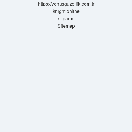
https://venusguzellik.com.tr
knight online
nttgame
Sitemap