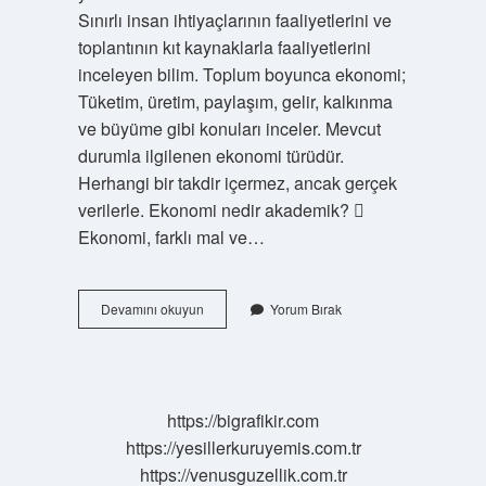
Sınırlı insan ihtiyaçlarının faaliyetlerini ve
toplantının kıt kaynaklarla faaliyetlerini
inceleyen bilim. Toplum boyunca ekonomi;
Tüketim, üretim, paylaşım, gelir, kalkınma
ve büyüme gibi konuları inceler. Mevcut
durumla ilgilenen ekonomi türüdür.
Herhangi bir takdir içermez, ancak gerçek
verilerle. Ekonomi nedir akademik? 
Ekonomi, farklı mal ve…
Ekonomi
Devamını okuyun
Yorum Bırak
Nedir
Uzun
https://bigrafikir.com
https://yesillerkuruyemis.com.tr
https://venusguzellik.com.tr