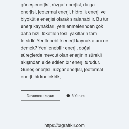
güneş enerjisi, rüzgar enerjisi, dalga
enerjisi, jeotermal enerji, hidrolik enerji ve
biyokütle enerjisi olarak sıralanabilir. Bu tür
enerji kaynakları, yenilenmelerinden çok
daha hızlı tüketilen fosil yakıtların tam
tersidir. Yenilenebilir enerji kaynak alanı ne
demek? Yenilenebilir enerji, doğal
süreçlerde mevcut olan enerjinin sürekli
akışından elde edilen bir enerji türüdür.
Güneş enerjisi, rüzgar enerjisi, jeotermal
enerji, hidroelektrik,…
Yenilenebilir
Devamını okuyun
8 Yorum
Enerji
Kaynakları
Için
Hangisi
Söylenebilir
https://bigrafikir.com