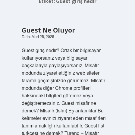
Etiket:
Guest giriş nedir
Guest Ne Oluyor
Tarih: Mart 25, 2025
Guest giriş nedir? Ortak bir bilgisayar
kullanıyorsanız veya bilgisayarı
başkalarıyla paylaşıyorsanız, Misafir
modunda ziyaret ettiğiniz web siteleri
tarama geçmişinizde görünmez. Misafir
modunda diğer Chrome profilleri
hakkındaki bilgileri göremez veya
değiştiremezsiniz. Guest misafir ne
demek? Misafir (isim) Eş anlamlılar Bu
kelimeler evinizi ziyaret eden misafirleri
tanımlamak için kullanılabilir. Guest list
türkçesi ne demek? Tureng – Misafir