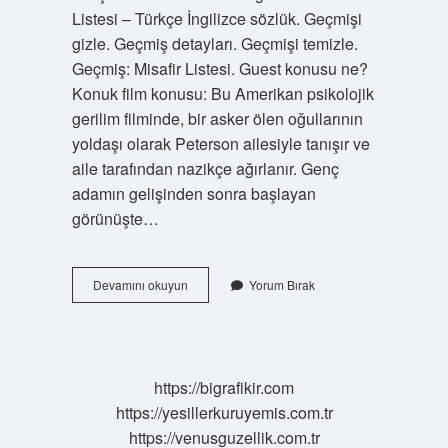
Listesi – Türkçe İngilizce sözlük. Geçmişi
gizle. Geçmiş detayları. Geçmişi temizle.
Geçmiş: Misafir Listesi. Guest konusu ne?
Konuk film konusu: Bu Amerikan psikolojik
gerilim filminde, bir asker ölen oğullarının
yoldaşı olarak Peterson ailesiyle tanışır ve
aile tarafından nazikçe ağırlanır. Genç
adamın gelişinden sonra başlayan
görünüşte…
Guest
Devamını okuyun
Yorum Bırak
Ne
Oluyor
https://bigrafikir.com
https://yesillerkuruyemis.com.tr
https://venusguzellik.com.tr