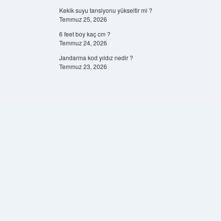
Kekik suyu tansiyonu yükseltir mi ?
Temmuz 25, 2026
6 feet boy kaç cm ?
Temmuz 24, 2026
Jandarma kod yıldız nedir ?
Temmuz 23, 2026