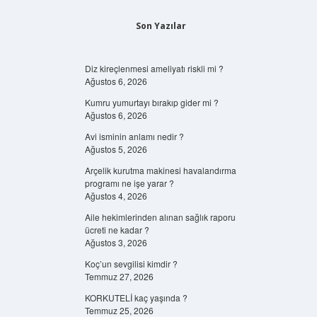
Son Yazılar
Diz kireçlenmesi ameliyatı riskli mi ?
Ağustos 6, 2026
Kumru yumurtayı bırakıp gider mi ?
Ağustos 6, 2026
Avi isminin anlamı nedir ?
Ağustos 5, 2026
Arçelik kurutma makinesi havalandırma
programı ne işe yarar ?
Ağustos 4, 2026
Aile hekimlerinden alınan sağlık raporu
ücreti ne kadar ?
Ağustos 3, 2026
Koç’un sevgilisi kimdir ?
Temmuz 27, 2026
KORKUTELİ kaç yaşında ?
Temmuz 25, 2026