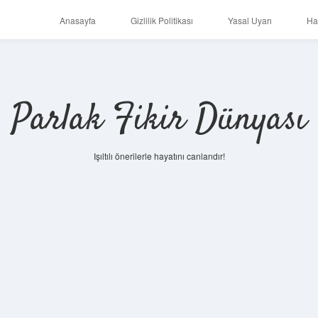
Anasayfa
Gizlilik Politikası
Yasal Uyarı
Ha
Parlak Fikir Dünyası
Işıltılı önerilerle hayatını canlandır!