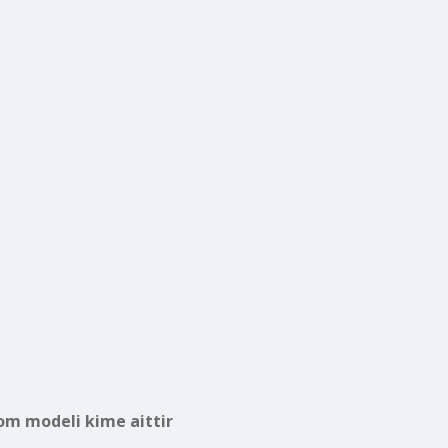
tom modeli kime aittir