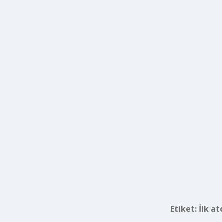
Etiket:
İlk a