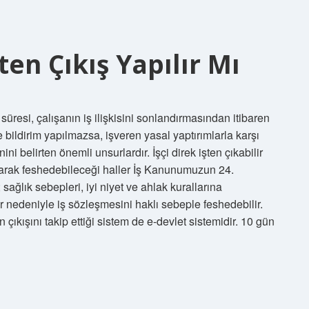
ten Çıkış Yapılır Mı
 süresi, çalışanın iş ilişkisini sonlandırmasından itibaren
 bildirim yapılmazsa, işveren yasal yaptırımlarla karşı
ini belirten önemli unsurlardır. İşçi direk işten çıkabilir
arak feshedebileceği haller İş Kanunumuzun 24.
ağlık sebepleri, iyi niyet ve ahlak kurallarına
r nedeniyle iş sözleşmesini haklı sebeple feshedebilir.
çıkışını takip ettiği sistem de e-devlet sistemidir. 10 gün