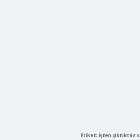
Etiket:
İşten çıktıktan 