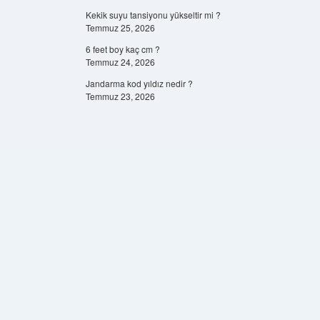
Kekik suyu tansiyonu yükseltir mi ?
Temmuz 25, 2026
6 feet boy kaç cm ?
Temmuz 24, 2026
Jandarma kod yıldız nedir ?
Temmuz 23, 2026