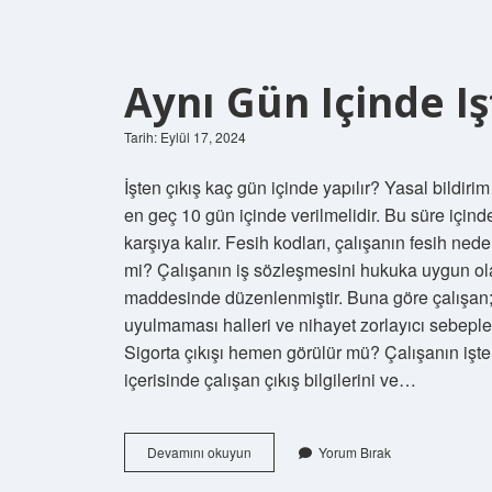
Aynı Gün Içinde Iş
Tarih: Eylül 17, 2024
İşten çıkış kaç gün içinde yapılır? Yasal bildirim
en geç 10 gün içinde verilmelidir. Bu süre içinde
karşıya kalır. Fesih kodları, çalışanın fesih neden
mi? Çalışanın iş sözleşmesini hukuka uygun ol
maddesinde düzenlenmiştir. Buna göre çalışan; s
uyulmaması halleri ve nihayet zorlayıcı sebeple
Sigorta çıkışı hemen görülür mü? Çalışanın işten 
içerisinde çalışan çıkış bilgilerini ve…
Aynı
Devamını okuyun
Yorum Bırak
Gün
Içinde