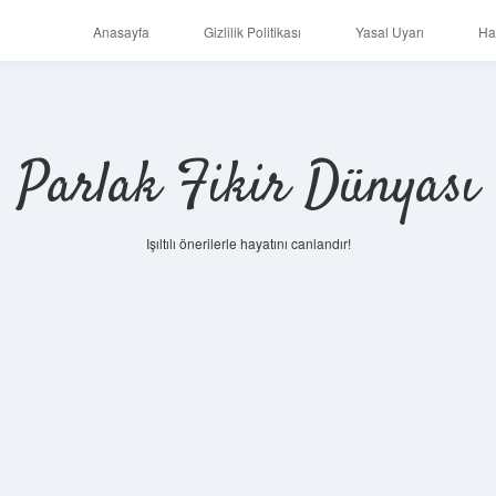
Anasayfa
Gizlilik Politikası
Yasal Uyarı
Ha
Parlak Fikir Dünyası
Işıltılı önerilerle hayatını canlandır!