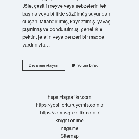
Jöle, çeşitli meyve veya sebzelerin tek
başına veya birlikte süzülmüş suyundan
oluşan, tatlandırılmış, kaynatılmış, yavaş
pişirilmiş ve dondurulmuş, genellikle
pektin, jelatin veya benzeri bir madde
yardımıyla…
Evde
Devamını okuyun
Yorum Bırak
Jel
Nasıl
Yapılır
https://bigrafikir.com
https://yesillerkuruyemis.com.tr
https://venusguzellik.com.tr
knight online
nttgame
Sitemap