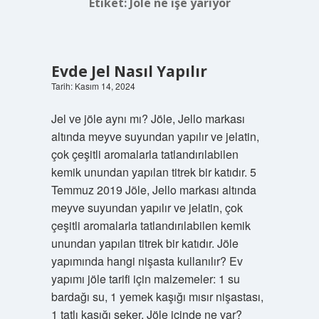
Etiket:
Jöle ne işe yarıyor
Evde Jel Nasıl Yapılır
Tarih: Kasım 14, 2024
Jel ve jöle aynı mı? Jöle, Jello markası
altında meyve suyundan yapılır ve jelatin,
çok çeşitli aromalarla tatlandırılabilen
kemik unundan yapılan titrek bir katıdır. 5
Temmuz 2019 Jöle, Jello markası altında
meyve suyundan yapılır ve jelatin, çok
çeşitli aromalarla tatlandırılabilen kemik
unundan yapılan titrek bir katıdır. Jöle
yapımında hangi nişasta kullanılır? Ev
yapımı jöle tarifi için malzemeler: 1 su
bardağı su, 1 yemek kaşığı mısır nişastası,
1 tatlı kaşığı şeker. Jöle içinde ne var?