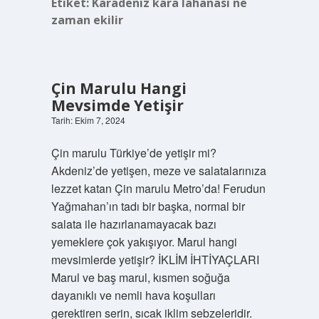
Etiket:
Karadeniz kara lahanası ne
zaman ekilir
Çin Marulu Hangi
Mevsimde Yetişir
Tarih: Ekim 7, 2024
Çin marulu Türkiye’de yetişir mi?
Akdeniz’de yetişen, meze ve salatalarınıza
lezzet katan Çin marulu Metro’da! Ferudun
Yağmahan’ın tadı bir başka, normal bir
salata ile hazırlanamayacak bazı
yemeklere çok yakışıyor. Marul hangi
mevsimlerde yetişir? İKLİM İHTİYAÇLARI
Marul ve baş marul, kısmen soğuğa
dayanıklı ve nemli hava koşulları
gerektiren serin, sıcak iklim sebzeleridir.