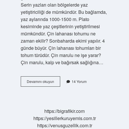
Serin yazları olan bölgelerde yaz
yetiştiriciliği de mümkündür. Bu bağlamda,
yaz aylarında 1000-1500 m. Plato
kesiminde yaz çeşitlerinin yetiştirilmesi
mümkündür. Çin lahanası tohumu ne
zaman ekilir? Sonbaharda ekimi yapılır. 4
günde büyür. Çin lahanası tohumları bir
tohum türüdür. Çin marulu ne işe yarar?
Çin marulu, kalp ve bağırsak sağlığına…
Çin
Devamını okuyun
14 Yorum
Marulu
Hangi
Mevsimde
Yetişir
https://bigrafikir.com
https://yesillerkuruyemis.com.tr
https://venusguzellik.com.tr