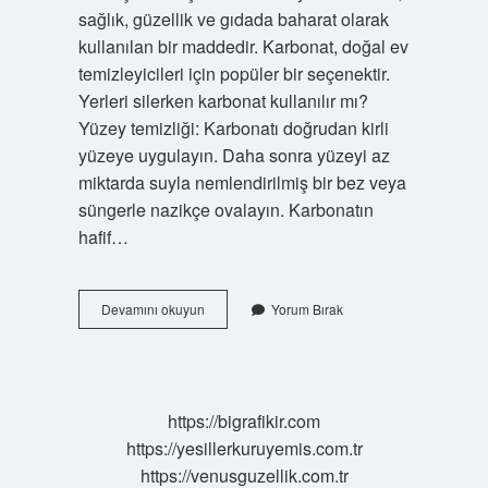
sağlık, güzellik ve gıdada baharat olarak
kullanılan bir maddedir. Karbonat, doğal ev
temizleyicileri için popüler bir seçenektir.
Yerleri silerken karbonat kullanılır mı?
Yüzey temizliği: Karbonatı doğrudan kirli
yüzeye uygulayın. Daha sonra yüzeyi az
miktarda suyla nemlendirilmiş bir bez veya
süngerle nazikçe ovalayın. Karbonatın
hafif…
Karbonat
Devamını okuyun
Yorum Bırak
Ile
Nereler
Temizlenir
https://bigrafikir.com
https://yesillerkuruyemis.com.tr
https://venusguzellik.com.tr