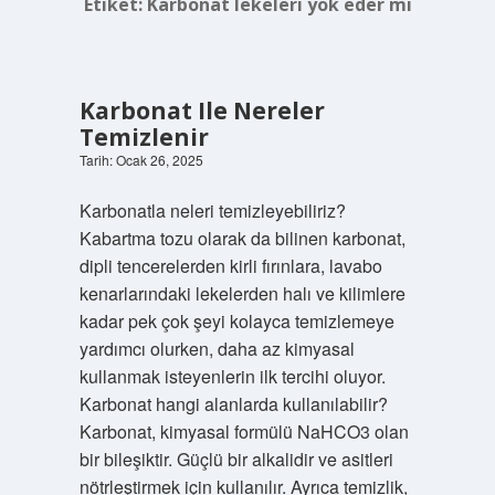
Etiket:
Karbonat lekeleri yok eder mi
Karbonat Ile Nereler
Temizlenir
Tarih: Ocak 26, 2025
Karbonatla neleri temizleyebiliriz?
Kabartma tozu olarak da bilinen karbonat,
dipli tencerelerden kirli fırınlara, lavabo
kenarlarındaki lekelerden halı ve kilimlere
kadar pek çok şeyi kolayca temizlemeye
yardımcı olurken, daha az kimyasal
kullanmak isteyenlerin ilk tercihi oluyor.
Karbonat hangi alanlarda kullanılabilir?
Karbonat, kimyasal formülü NaHCO3 olan
bir bileşiktir. Güçlü bir alkalidir ve asitleri
nötrleştirmek için kullanılır. Ayrıca temizlik,