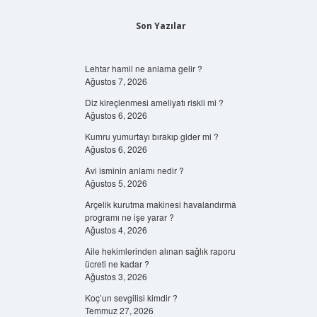
Son Yazılar
Lehtar hamil ne anlama gelir ?
Ağustos 7, 2026
Diz kireçlenmesi ameliyatı riskli mi ?
Ağustos 6, 2026
Kumru yumurtayı bırakıp gider mi ?
Ağustos 6, 2026
Avi isminin anlamı nedir ?
Ağustos 5, 2026
Arçelik kurutma makinesi havalandırma
programı ne işe yarar ?
Ağustos 4, 2026
Aile hekimlerinden alınan sağlık raporu
ücreti ne kadar ?
Ağustos 3, 2026
Koç’un sevgilisi kimdir ?
Temmuz 27, 2026