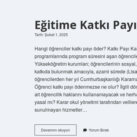
Eğitime Katkı Pa
Tarih: Şubat 1, 2025
Hangi öğrenciler katkı payı öder? Katkı Payı Ka
programlarında program süresini aşan öğrenciler
Yükseköğretim kurumları; öğrencilerinin sosyal, 
katkıda bulunmak amacıyla, azami sürede (Lisan
öğrencilerden her yıl Cumhurbaşkanlığı Kararnam
Öğrenci katkı payı ödenmezse ne olur? İlgili d
ait öğrencilik haklarını kullanamayacak ve herh
yasal mı? Karar okul yönetimi tarafından veliler
sunulmayan hizmetler…
Eğitime
Devamını okuyun
Yorum Bırak
Katkı