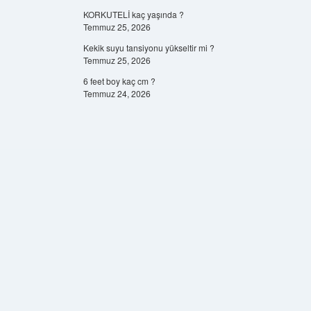
KORKUTELİ kaç yaşında ?
Temmuz 25, 2026
Kekik suyu tansiyonu yükseltir mi ?
Temmuz 25, 2026
6 feet boy kaç cm ?
Temmuz 24, 2026