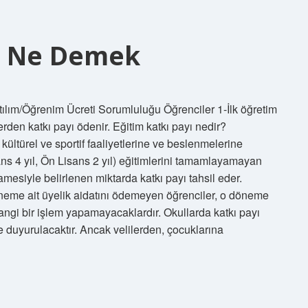
yı Ne Demek
tılım/Öğrenim Ücreti Sorumluluğu Öğrenciler 1-İlk öğretim
den katkı payı ödenir. Eğitim katkı payı nedir?
kültürel ve sportif faaliyetlerine ve beslenmelerine
s 4 yıl, Ön Lisans 2 yıl) eğitimlerini tamamlayamayan
esiyle belirlenen miktarda katkı payı tahsil eder.
öneme ait üyelik aidatını ödemeyen öğrenciler, o döneme
angi bir işlem yapamayacaklardır. Okullarda katkı payı
e duyurulacaktır. Ancak velilerden, çocuklarına