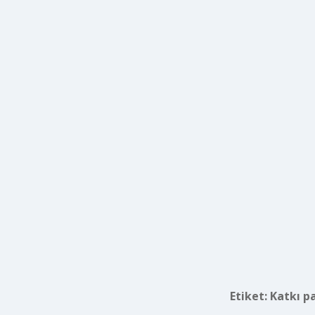
Etiket:
Katkı p