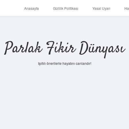
Anasayfa
Gizlilik Politikası
Yasal Uyarı
Ha
Parlak Fikir Dünyası
Işıltılı önerilerle hayatını canlandır!